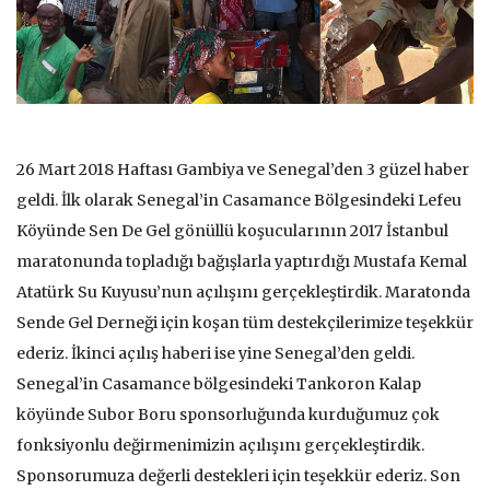
26 Mart 2018 Haftası Gambiya ve Senegal’den 3 güzel haber
geldi. İlk olarak Senegal’in Casamance Bölgesindeki Lefeu
Köyünde Sen De Gel gönüllü koşucularının 2017 İstanbul
maratonunda topladığı bağışlarla yaptırdığı Mustafa Kemal
Atatürk Su Kuyusu’nun açılışını gerçekleştirdik. Maratonda
Sende Gel Derneği için koşan tüm destekçilerimize teşekkür
ederiz. İkinci açılış haberi ise yine Senegal’den geldi.
Senegal’in Casamance bölgesindeki Tankoron Kalap
köyünde Subor Boru sponsorluğunda kurduğumuz çok
fonksiyonlu değirmenimizin açılışını gerçekleştirdik.
Sponsorumuza değerli destekleri için teşekkür ederiz. Son