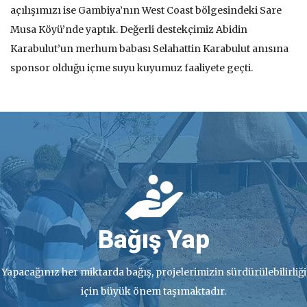
açılışımızı ise Gambiya’nın West Coast bölgesindeki Sare
Musa Köyü’nde yaptık. Değerli destekçimiz Abidin
Karabulut’un merhum babası Selahattin Karabulut anısına
sponsor olduğu içme suyu kuyumuz faaliyete geçti.
Bağış Yap
Yapacağınız her miktarda bağış, projelerimizin sürdürülebilirliği
için büyük önem taşımaktadır.